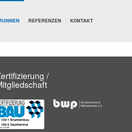
RUNNEN
REFERENZEN
KONTAKT
ertifizierung /
itgliedschaft