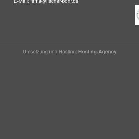
E-Mail:
firma@fischer-bohr.de
Umsetzung und Hosting:
Hosting-Agency