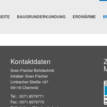
SEITE
BAUGRUNDERKUNDUNG
ERDWÄRME
B
Kontaktdaten
Z
M
Sven Fischer Bohrtechnik
Inhaber: Sven Fischer
Limbacher Straße 167
09116 Chemnitz
Tel.: 0371.8579771
Fax.: 0371.8579773